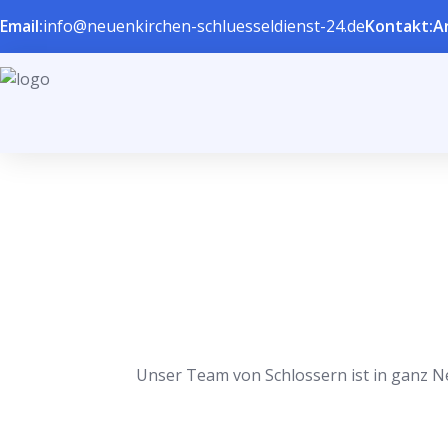
Email:
info@neuenkirchen-schluesseldienst-24.de
Kontakt:
A
Unser Team von Schlossern ist in ganz Ne