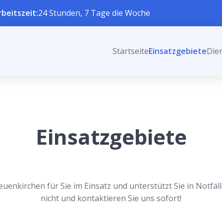
rbeitszeit:
24 Stunden, 7 Tage die Woche
Startseite
Einsatzgebiete
Die
Einsatzgebiete
uenkirchen für Sie im Einsatz und unterstützt Sie in Notfäl
nicht und kontaktieren Sie uns sofort!